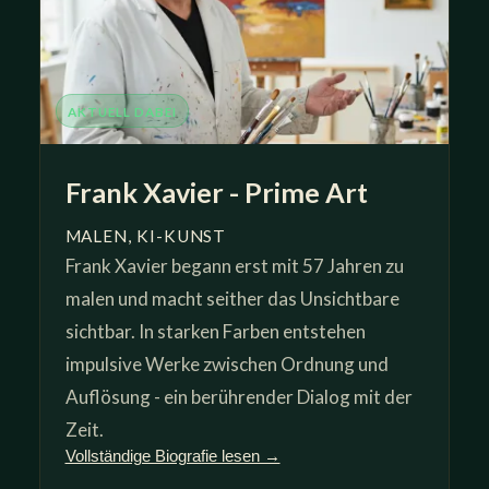
AKTUELL DABEI
Frank Xavier - Prime Art
MALEN, KI-KUNST
Frank Xavier begann erst mit 57 Jahren zu
malen und macht seither das Unsichtbare
sichtbar. In starken Farben entstehen
impulsive Werke zwischen Ordnung und
Auflösung - ein berührender Dialog mit der
Zeit.
Vollständige Biografie lesen →