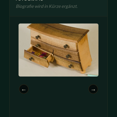
Biografie wird in Kürze ergänzt.
←
→