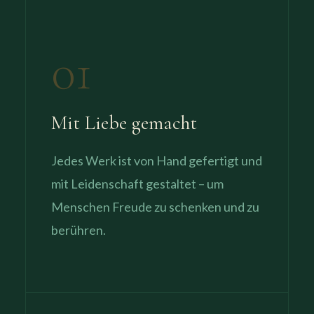
01
Mit Liebe gemacht
Jedes Werk ist von Hand gefertigt und
mit Leidenschaft gestaltet – um
Menschen Freude zu schenken und zu
berühren.