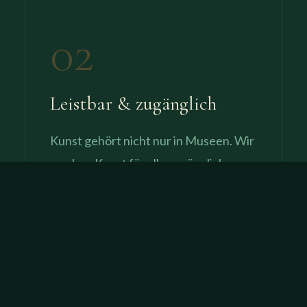
02
Leistbar & zugänglich
Kunst gehört nicht nur in Museen. Wir
machen Kunst für alle zugänglich – zu
fairen Preisen, mitten im Alltag.